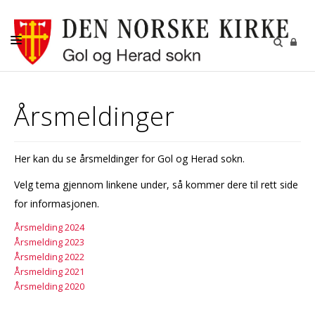
LIVETS GANG
Årsmeldinger
BARN OG UNGE
DIAKONI OG OMSORG
Her kan du se årsmeldinger for Gol og Herad sokn.
KYRKJER OG KYRKJEGARDAR
Velg tema gjennom linkene under, så kommer dere til rett side
KALENDER
for informasjonen.
KONTAKT
Årsmelding 2024
Årsmelding 2023
Årsmelding 2022
Årsmelding 2021
Årsmelding 2020