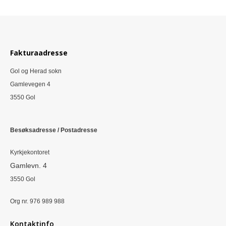
Fakturaadresse
Gol og Herad sokn
Gamlevegen 4
3550 Gol
Besøksadresse / Postadresse
Kyrkjekontoret
Gamlevn. 4
3550 Gol
Org nr. 976 989 988
Kontaktinfo