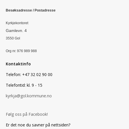
Besøksadresse / Postadresse
Kyrkjekontoret
Gamlevn. 4
3550 Gol
Org nr. 976 989 988
Kontaktinfo
Telefon: +47 32 02 90 00
Telefontid: kl. 9 - 15
kyrkja@gol.kommune.no
Følg oss på Facebook!
Er det noe du savner på nettsiden?