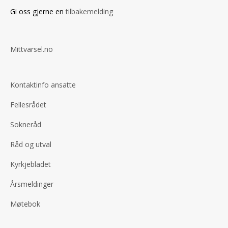
Gi oss gjerne en
tilbakemelding
Mittvarsel.no
Kontaktinfo ansatte
Fellesrådet
Sokneråd
Råd og utval
Kyrkjebladet
Årsmeldinger
Møtebok