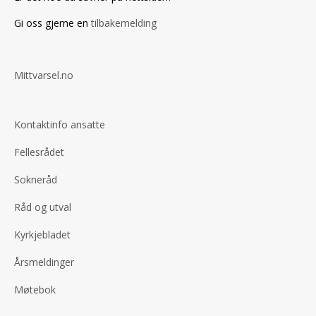
Gi oss gjerne en
tilbakemelding
Mittvarsel.no
Kontaktinfo ansatte
Fellesrådet
Sokneråd
Råd og utval
Kyrkjebladet
Årsmeldinger
Møtebok