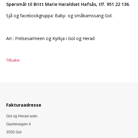
Spørsmål til Britt Marie Haraldset Hafsås, tlf.
951 22 136
.
Sjå og facebookgruppa: Baby- og småbarnssang Gol.
Arr.: Frelsesarmeen og Kyrkja i Gol og Herad
Tilbake
Fakturaadresse
Gol og Herad sokn
Gamlevegen 4
3550 Gol