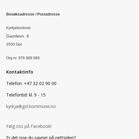
Besøksadresse / Postadresse
Kyrkjekontoret
Gamlevn. 4
3550 Gol
Org nr. 976 989 988
Kontaktinfo
Telefon: +47 32 02 90 00
Telefontid: kl. 9 - 15
kyrkja@gol.kommune.no
Følg oss på Facebook!
Er det noe du savner på nettsiden?