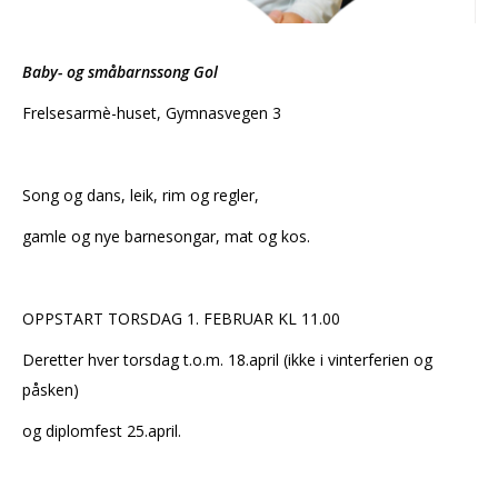
Baby- og småbarnssong Gol
Frelsesarmè-huset, Gymnasvegen 3
Song og dans, leik, rim og regler,
gamle og nye barnesongar, mat og kos.
OPPSTART TORSDAG 1. FEBRUAR KL 11.00
Deretter hver torsdag t.o.m. 18.april (ikke i vinterferien og
påsken)
og diplomfest 25.april.